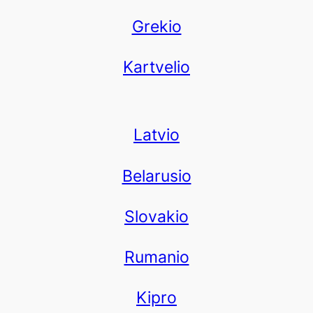
Grekio
Kartvelio
Latvio
Belarusio
Slovakio
Rumanio
Kipro