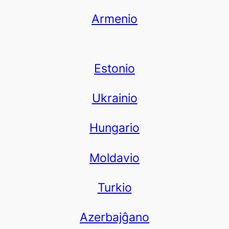
Armenio
Estonio
Ukrainio
Hungario
Moldavio
Turkio
Azerbajĝano